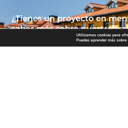
¿Tienes un proyecto en ment
saber más sobre nuestro tra
Utilizamos cookies para ofr
Puedes aprender más sobre q
Hablemos. Estamos aquí para ayudarte.
Contacta con nosotros