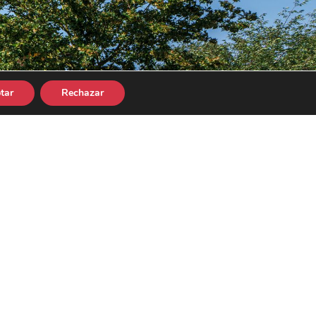
tar
Rechazar