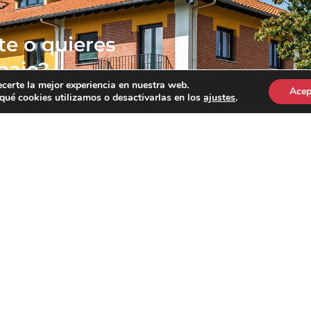
e o quieres
bajo?
ecerte la mejor experiencia en nuestra web.
Acep
ué cookies utilizamos o desactivarlas en los
ajustes
.